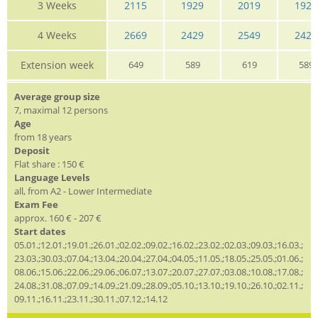
3 Weeks
2115
1929
2019
1929
4 Weeks
2669
2429
2549
2429
Extension week
649
589
619
589
Average group size
7, maximal 12 persons
Age
from 18 years
Deposit
Flat share : 150 €
Language Levels
all, from A2 - Lower Intermediate
Exam Fee
approx. 160 € - 207 €
Start dates
05.01.;12.01.;19.01.;26.01.;02.02.;09.02.;16.02.;23.02.;02.03.;09.03.;16.03.;
23.03.;30.03.;07.04.;13.04.;20.04.;27.04.;04.05.;11.05.;18.05.;25.05.;01.06.;
08.06.;15.06.;22.06.;29.06.;06.07.;13.07.;20.07.;27.07.;03.08.;10.08.;17.08.;
24.08.;31.08.;07.09.;14.09.;21.09.;28.09.;05.10.;13.10.;19.10.;26.10.;02.11.;
09.11.;16.11.;23.11.;30.11.;07.12.;14.12