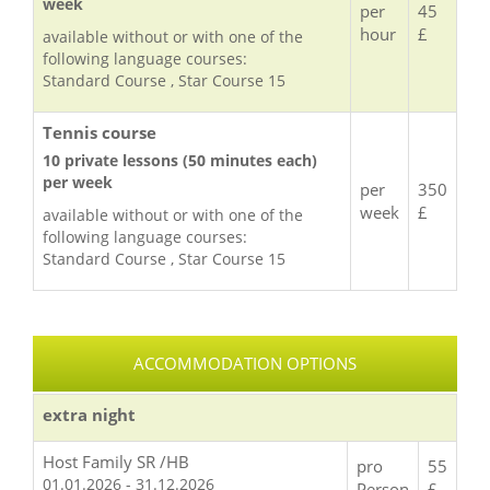
week
per
45
hour
£
available without or with one of the
following language courses:
Standard Course , Star Course 15
Tennis course
10 private lessons (50 minutes each)
per week
per
350
week
£
available without or with one of the
following language courses:
Standard Course , Star Course 15
ACCOMMODATION OPTIONS
extra night
Host Family SR /HB
pro
55
01.01.2026 - 31.12.2026
Person
£